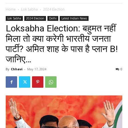
Home
Lok Sabha
2024 Election
Lok Sabha
2024 Election
Delhi
Latest Indian News
Loksabha Election: बहुमत नहीं
मिला तो क्या करेगी भारतीय जनता
पार्टी? अमित शाह के पास है प्लान B!
जानिए…
By
Chhavi
-
May 17, 2024
0