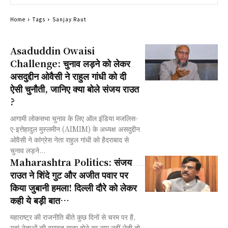
Home
Tags
Sanjay Raut
Asaduddin Owaisi
Challenge: चुनाव लड़ने को लेकर
असदुद्दीन ओवैसी ने राहुल गांधी को दी
ऐसी चुनौती, जानिए क्या बोले संजय राउत
?
आगामी लोकसभा चुनाव के लिए ऑल इंडिया मजलिस-
ए-इत्तेहादुल मुस्लमीन (AIMIM) के अध्यक्ष असदुद्दीन
ओवैसी ने कांग्रेस नेता राहुल गांधी को हैदराबाद से
चुनाव लड़ने...
Maharashtra Politics: संजय
राउत ने शिंदे गुट और अजीत पवार पर
किया जुबानी हमला! दिल्ली दौरे को लेकर
कही ये बड़ी बात…
महाराष्ट्र की राजनीति बीते कुछ दिनों से चरम पर है,
यहां नेताओं की बगावत खत्म होने का नाम नहीं लेती तो