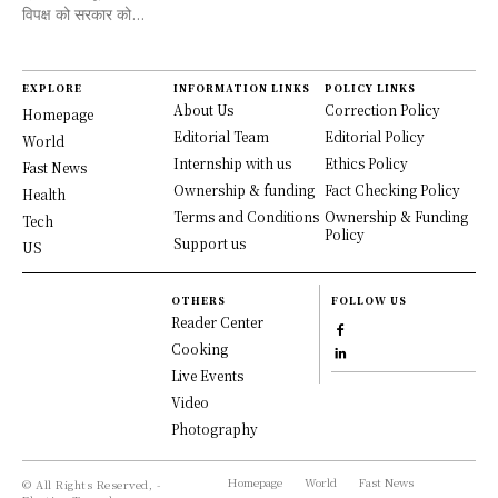
विपक्ष को सरकार को...
EXPLORE
INFORMATION LINKS
POLICY LINKS
About Us
Correction Policy
Homepage
Editorial Team
Editorial Policy
World
Internship with us
Ethics Policy
Fast News
Ownership & funding
Fact Checking Policy
Health
Terms and Conditions
Ownership & Funding
Tech
Policy
Support us
US
OTHERS
FOLLOW US
Reader Center
Cooking
Live Events
Video
Photography
Homepage
World
Fast News
© All Rights Reserved, -