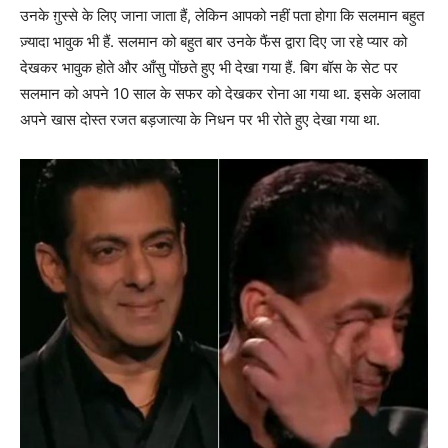
उनके ग़ुस्से के लिए जाना जाता हैं, लेकिन आपको नहीं पता होगा कि सलमान बहुत
ज़्यादा भावुक भी हैं. सलमान को बहुत बार उनके फैंस द्वारा दिए जा रहे प्यार को
देखकर भावुक होते और आँसु पोंछते हुए भी देखा गया हैं. बिग बॉस के सेट पर
सलमान को अपने 10 साल के सफर को देखकर रोना आ गया था. इसके अलावा
अपने खास दोस्त रजत बड़जात्या के निधन पर भी रोते हुए देखा गया था.