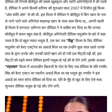
दीपिका की गिनती बॉलीवुड की सबसे खूबसूरत और महंगी अभिनेत्रियों में की जाती
है. दीपिका ने अपने फ़िल्मी करियर की शुरुआत साल 2007 में रिलीज हुई फिल्म
”ओम शांति ओम” से की थी. इस फिल्म में दीपिका ने बॉलीवुड में किंग खान के नाम
से जाने जाने वाले अभिनेता शाहरुख़ खान के साथ काम किया था,. अपनी पहली
ही फिल्म में शानदार अभिनय कर दीपिका ने ये साबित कर दिया था कि उनका
बॉलीवुड में सफर बहुत लंबा है. बॉलीवुड अभिनेत्री दीपिका पादुकोण के बारे में कहा
जाता है कि वो बहुत ज्यादा भावुक है. एक बार जब
”पीकू”
फिल्म के लिए दीपिका
पादुकोण को बेस्ट एक्ट्रेस का आवार्ड मिला था तब उन्होंने कुछ साल पहले उनके
पापा के द्वारा उनके और उनकी छोटी बहन को दी गयी एक चिट्ठी पढ़ी थी. इस
चिट्टी को पढ़ते समय दीपिका इतनी भावुक हो गई की वो रोने लगी. इसके अलावा
”पद्मावत”
फिल्म में अलाउद्दीन खिलजी के रोल के लिए जब दीपिका के पति रणवीर
सिंह को बेस्ट एक्टर का स्क्रीन अवार्ड मिला था तब भावुक हुए रणवीर ने इस
अवार्ड का सारा श्रेय दीपिका को दिया था. पति के मुँह से खुद के लिए ऐसे शब्द
सुनकर दीपिका भावुक हो गई और रोने लगी.