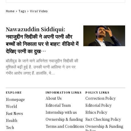
Home
Tags
Viral Video
Nawazuddin Siddiqui:
नवाजुद्दीन सिद्दीकी ने अपनी पत्नी और
बच्चों को निकाला घर से बाहर! वीडियो में
देखिए पत्नी का दुख…
बॉलीवुड के जाने माने अभिनेता नवाजुद्दीन सिद्दीकी की
मुश्किलें बढ़ी हुई है. उनकी पत्नी आलिया ने उन पर
गंभीर आरोप लगाए हैं. हालांकि, ये...
EXPLORE
INFORMATION LINKS
POLICY LINKS
About Us
Correction Policy
Homepage
Editorial Team
Editorial Policy
World
Internship with us
Ethics Policy
Fast News
Ownership & funding
Fact Checking Policy
Health
Terms and Conditions
Ownership & Funding
Tech
Policy