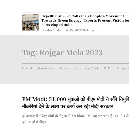
Urja Bharat 2026 Calls for a People’s Movement
Towards Green Energy; Experts Present Vision fo
a Developed India
Greater Noida | July 25, 2026 With the...
Tag:
Rojgar Mela 2023
Latest Indian News
loksabha election 2024
BJP
Congre
PM Modi: 51,000 युवाओं को पीएम मोदी ने सौंपे नियुक्त
नौकरियां देने के लक्ष्य पर कार्य कर रही मोदी सरकार
प्रधानमंत्री नरेंद्र मोदी के नेतृत्व में देश विकास की राह पर चला है. देश में बेर
इसी कड़ी में पीएम...