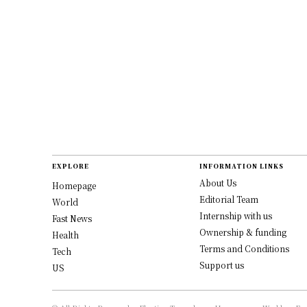
EXPLORE
INFORMATION LINKS
About Us
Homepage
Editorial Team
World
Internship with us
Fast News
Ownership & funding
Health
Terms and Conditions
Tech
Support us
US