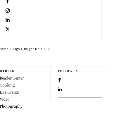
Home
Tags
Rojgar Mela 2023
OTHERS
FOLLOW US
Reader Center
Cooking
Live Events
Video
Photography