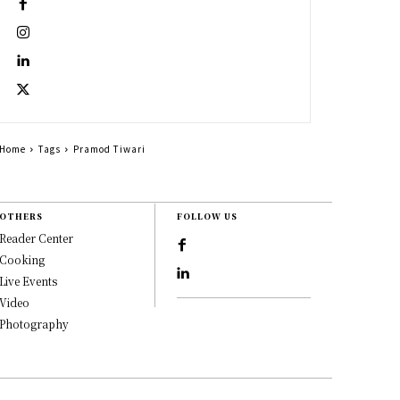
Home
Tags
Pramod Tiwari
OTHERS
FOLLOW US
Reader Center
Cooking
Live Events
Video
Photography