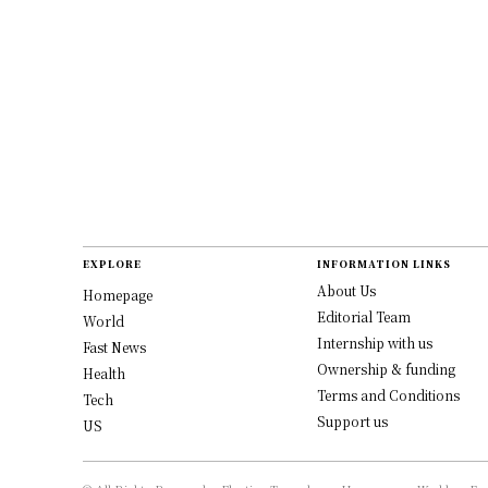
EXPLORE
INFORMATION LINKS
About Us
Homepage
Editorial Team
World
Internship with us
Fast News
Ownership & funding
Health
Terms and Conditions
Tech
Support us
US