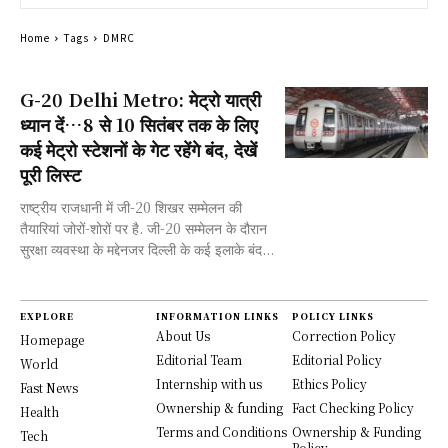
Home
Tags
DMRC
G-20 Delhi Metro: मेट्रो यात्री
ध्यान दें…8 से 10 सितंबर तक के लिए
कई मेट्रो स्टेशनों के गेट रहेंगे बंद, देखें
पूरी लिस्ट
राष्ट्रीय राजधानी में जी-20 शिखर सम्मेलन की
तैयारियां जोरों-शोरों पर है. जी-20 सम्मेलन के दौरान
सुरक्षा व्यवस्था के मद्देनजर दिल्ली के कई इलाके बंद...
EXPLORE
INFORMATION LINKS
POLICY LINKS
About Us
Correction Policy
Homepage
Editorial Team
Editorial Policy
World
Internship with us
Ethics Policy
Fast News
Ownership & funding
Fact Checking Policy
Health
Terms and Conditions
Ownership & Funding
Tech
Policy